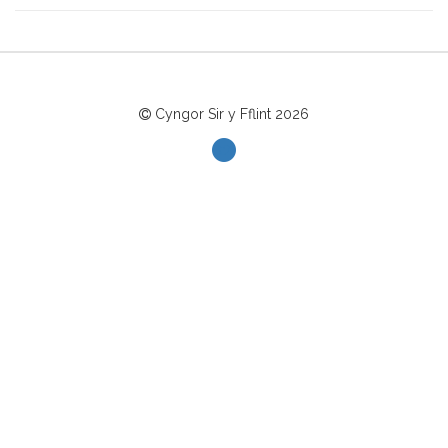
Cyngor Sir y Fflint
2026